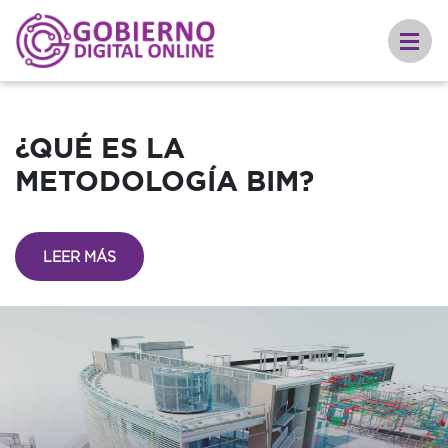
¿QUÉ ES LA
METODOLOGÍA BIM?
LEER MÁS