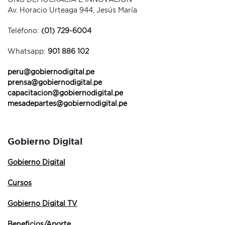
Av. Horacio Urteaga 944, Jesús María
Teléfono:
(01) 729-6004
Whatsapp:
901 886 102
peru@gobiernodigital.pe
prensa@gobiernodigital.pe
capacitacion@gobiernodigital.pe
mesadepartes@gobiernodigital.pe
Gobierno Digital
Gobierno Digital
Cursos
Gobierno Digital TV
Beneficios/Aporte