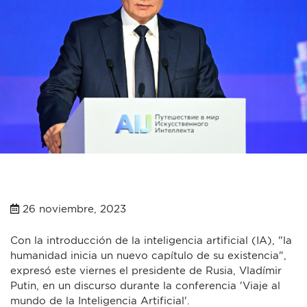
26 noviembre, 2023
Con la introducción de la inteligencia artificial (IA), "la
humanidad inicia un nuevo capítulo de su existencia",
expresó este viernes el presidente de Rusia, Vladímir
Putin, en un discurso durante la conferencia 'Viaje al
mundo de la Inteligencia Artificial'.