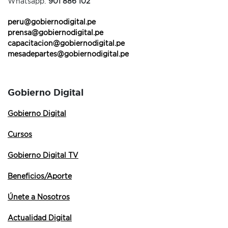
Whatsapp:
901 886 102
peru@gobiernodigital.pe
prensa@gobiernodigital.pe
capacitacion@gobiernodigital.pe
mesadepartes@gobiernodigital.pe
Gobierno Digital
Gobierno Digital
Cursos
Gobierno Digital TV
Beneficios/Aporte
Únete a Nosotros
Actualidad Digital