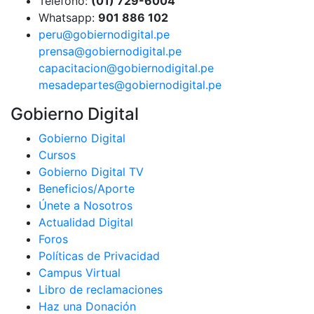
Teléfono:
(01) 729-6004
Whatsapp:
901 886 102
peru@gobiernodigital.pe
prensa@gobiernodigital.pe
capacitacion@gobiernodigital.pe
mesadepartes@gobiernodigital.pe
Gobierno Digital
Gobierno Digital
Cursos
Gobierno Digital TV
Beneficios/Aporte
Únete a Nosotros
Actualidad Digital
Foros
Políticas de Privacidad
Campus Virtual
Libro de reclamaciones
Haz una Donación