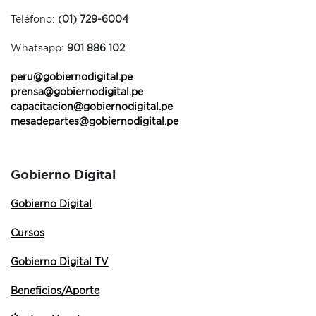
Teléfono:
(01) 729-6004
Whatsapp:
901 886 102
peru@gobiernodigital.pe
prensa@gobiernodigital.pe
capacitacion@gobiernodigital.pe
mesadepartes@gobiernodigital.pe
Gobierno Digital
Gobierno Digital
Cursos
Gobierno Digital TV
Beneficios/Aporte